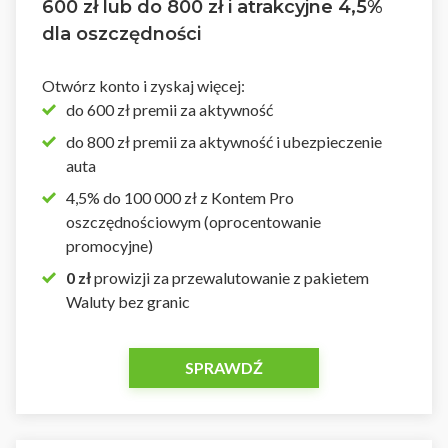
600 zł lub do 800 zł i atrakcyjne 4,5%
dla oszczędności
Otwórz konto i zyskaj więcej:
do 600 zł premii za aktywność
do 800 zł premii za aktywność i ubezpieczenie
auta
4,5% do 100 000 zł z Kontem Pro
oszczędnościowym (oprocentowanie
promocyjne)
0 zł
prowizji za przewalutowanie z pakietem
Waluty bez granic
SPRAWDŹ