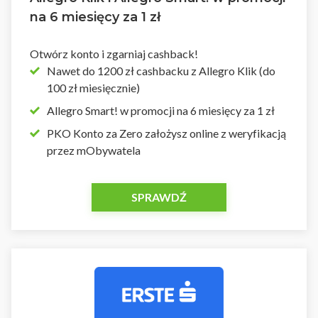
na 6 miesięcy za 1 zł
Otwórz konto i zgarniaj cashback!
Nawet do 1200 zł cashbacku z Allegro Klik (do
100 zł miesięcznie)
Allegro Smart! w promocji na 6 miesięcy za 1 zł
PKO Konto za Zero założysz online z weryfikacją
przez mObywatela
SPRAWDŹ