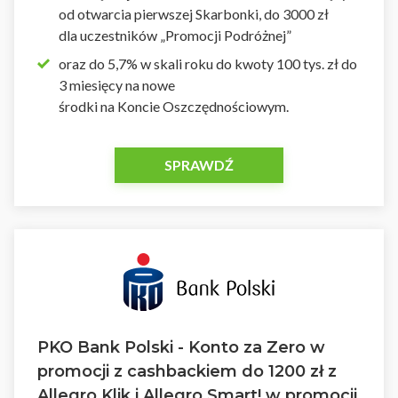
od otwarcia pierwszej Skarbonki, do 3000 zł
dla uczestników „Promocji Podróżnej”
oraz do 5,7% w skali roku do kwoty 100 tys. zł do
3 miesięcy na nowe
środki na Koncie Oszczędnościowym.
SPRAWDŹ
PKO Bank Polski - Konto za Zero w
promocji z cashbackiem do 1200 zł z
Allegro Klik i Allegro Smart! w promocji