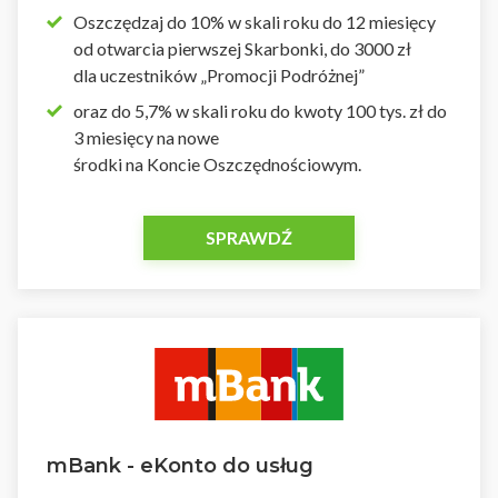
Oszczędzaj do 10% w skali roku do 12 miesięcy
od otwarcia pierwszej Skarbonki, do 3000 zł
dla uczestników „Promocji Podróżnej”
oraz do 5,7% w skali roku do kwoty 100 tys. zł do
3 miesięcy na nowe
środki na Koncie Oszczędnościowym.
SPRAWDŹ
mBank - eKonto do usług