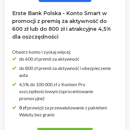
Erste Bank Polska - Konto Smart w
promocji z premią za aktywność do
600 zł lub do 800 zł i atrakcyjne 4,5%
dla oszczędności
Otwórz konto i zyskaj więcej:
do 600 zł premii za aktywność
do 800 zł premii za aktywność i ubezpieczenie
auta
4,5% do 100 000 zł z Kontem Pro
oszczędnościowym (oprocentowanie
promocyjne)
0 zł
prowizji za przewalutowanie z pakietem
Waluty bez granic